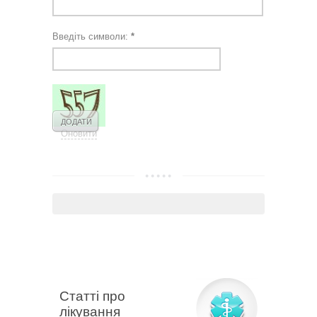
Введіть символи:
*
Оновити
Статті про
лікування