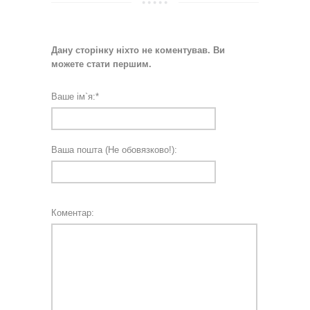
Дану сторінку ніхто не коментував. Ви
можете стати першим.
Ваше ім`я:
*
Ваша пошта (Не обовязково!):
Коментар: