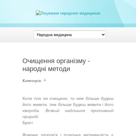
Очищення організму -
народні методи
Категорія:
Коли тіло не очищене, то чим більше будеш
його живити, тим більше будеш живити і його
хвороба.
Всякий надлишок противний
природі.
Брегг
Фізичне здоров'я і психічна витривалість є