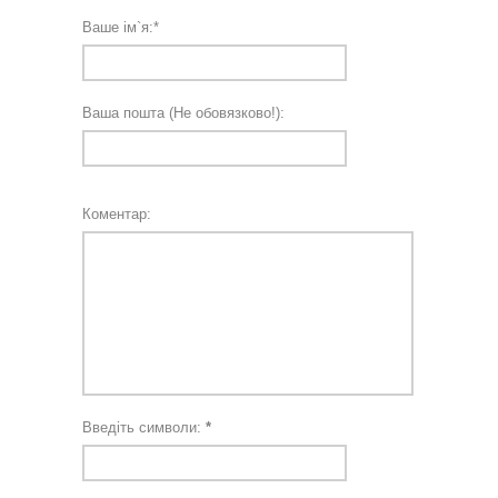
Ваше ім`я:
*
Ваша пошта (Не обовязково!):
Коментар:
Введіть символи:
*