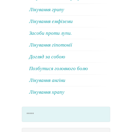
Лікування грипу
Лікування емфіземи
Засоби проти лупи.
Лікування гіпотонії
Догляд за собою
Позбутися головного болю
Лікування ангіни
Лікування храпу
*****