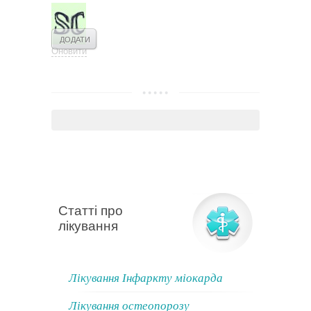
Оновити
Статті про
лікування
Лікування Інфаркту міокарда
Лікування остеопорозу