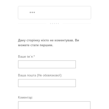
***
Дану сторінку ніхто не коментував. Ви
можете стати першим.
Ваше ім`я:
*
Ваша пошта (Не обовязково!):
Коментар: