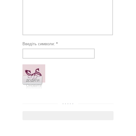
Введіть символи:
*
Оновити