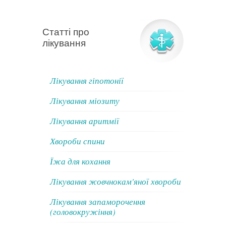
Статті про
лікування
Лікування гіпотонії
Лікування міозиту
Лікування аритмії
Хвороби спини
Їжа для кохання
Лікування жовчнокам'яної хвороби
Лікування запаморочення
(головокружіння)