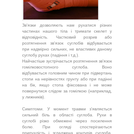
Зв'язки дозволяють нам рухатися різних
частинах нашого тіла і тримати скелет у
відповідність. Частковий розрив або
розтягнення зв'язок суглобів відбувається
при надмірно сильних, не властивих даному
суглобу рухах (падіння і т.д.).
Найчастіше зустрічається розтягнення зв'язок
гомілковостопного суглоба. Воно
відбувається головним чином при підвертань
стопи на нерівностях грунту або при падінні
на бік, якщо стопа фіксована і не може
повернутися слідом за гомілкою (наприклад,
у лижників).
Симптоми. У момент травми з'являється
сильний біль в області суглоба. Рухи в
суглобі різко обмежені через посилення
болю. При огляді спостерігаються
припухлість і згладжена контурів суглоба.