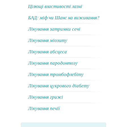
Цілющі властивості лазні
БАД: міф чи Шанс на виживання?
Лікування затримки сечі
Лікування міозиту
Лікування абсцеса
Лікування пародонтозу
Лікування тромбофлебіту
Лікування цукрового діабету
Лікування грижі
Лікування печії