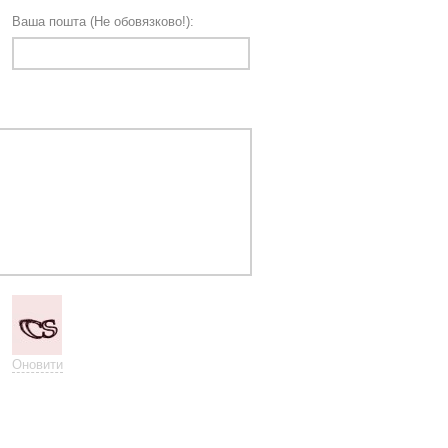
Ваша пошта (Не обовязково!):
Оновити