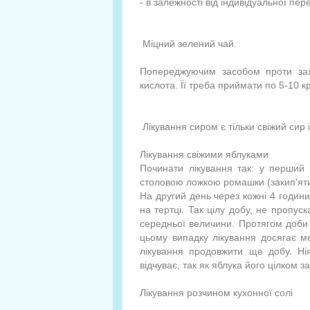
- в залежності від індивідуальної пер
Міцний зелений чай.
Попереджуючим засобом проти зах
кислота. Її треба приймати по 5-10 к
Лікування сиром є тільки свіжий сир і
Лікування свіжими яблуками
Починати лікування так: у перший д
столовою ложкою ромашки (закип'ятит
На другий день через кожні 4 години 
на тертці. Так цілу добу, не пропуск
середньої величини. Протягом доби н
цьому випадку лікування досягає м
лікування продовжити ще добу. Ні
відчуває, так як яблука його цілком 
Лікування розчином кухонної солі