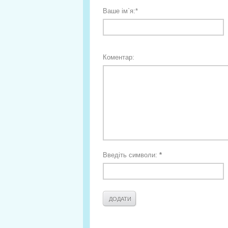
Ваше ім`я:
*
Коментар:
Введіть символи:
*