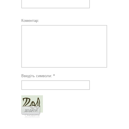
Коментар:
Введіть символи:
*
Оновити