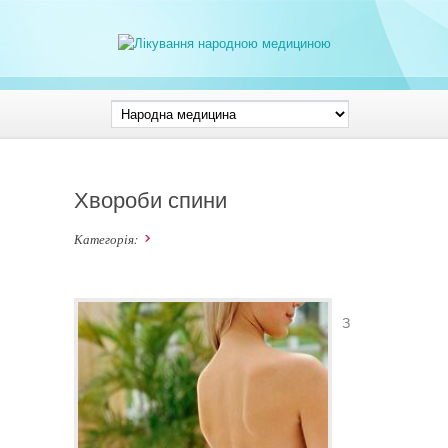
Хвороби спини
Категорія:
З