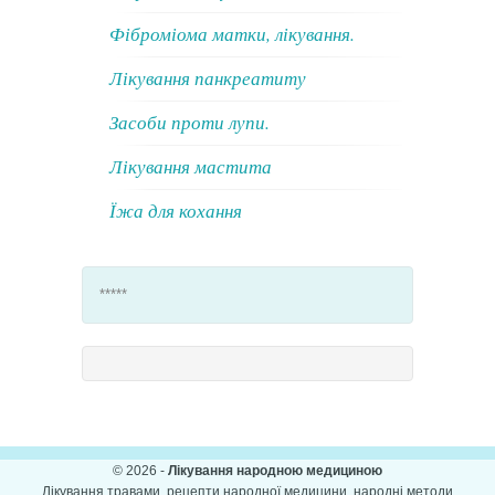
Фіброміома матки, лікування.
Лікування панкреатиту
Засоби проти лупи.
Лікування мастита
Їжа для кохання
*****
© 2026 -
Лікування народною медициною
Лікування травами, рецепти народної медицини, народні методи