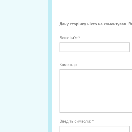
Дану сторінку ніхто не коментував. 
Ваше ім`я:
*
Коментар:
Введіть символи:
*