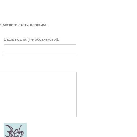
Ви можете стати першим.
Ваша пошта (Не обовязково!):