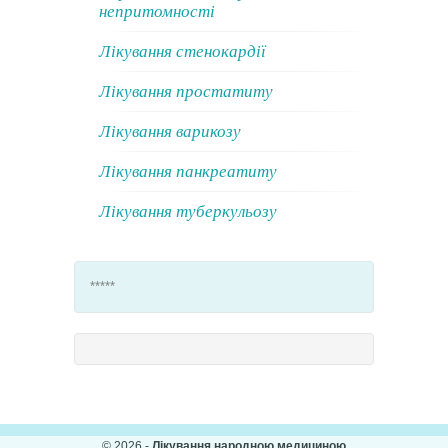
непритомності
Лікування стенокардії
Лікування простатиту
Лікування варикозу
Лікування панкреатиту
Лікування туберкульозу
*****
© 2026 -
Лікування народною медициною