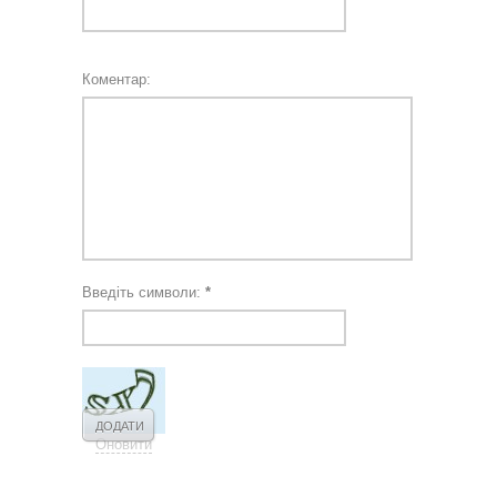
Коментар:
Введіть символи:
*
Оновити