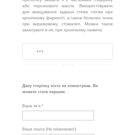
або персикового масла. Використовувати
для змащування задньої стінки глотки при
хронічному фарингіті, а також болючих точок
при виразковому стоматиті. Можна також
закапувати в ніс при хронічному нежитю.
***
Дану сторінку ніхто не коментував. Ви
можете стати першим.
Ваше ім`я:
*
Ваша пошта (Не обовязково!):