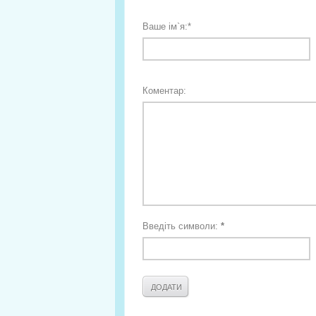
Ваше ім`я:
*
Коментар:
Введіть символи:
*