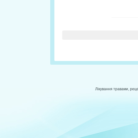
Лікування травами, реце