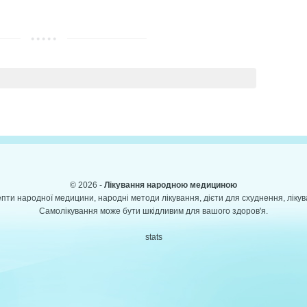
© 2026 -
Лікування народною медициною
пти народної медицини, народні методи лікування, дієти для схуднення, ліку
Самолікування може бути шкідливим для вашого здоров'я.
stats