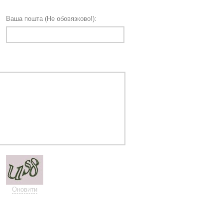
Ваша пошта (Не обовязково!):
Оновити